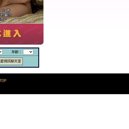
年齡：
說愛視訊聊天室
TOP